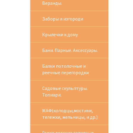
Веранды.
Заборы и изгороди
Крылечки к дому
Бани. Парные. Аксессуары.
Балки потолочные и
реечные перегородки
Садовые скульптуры.
Топиари.
МАФ(колодцы,мостики,
тележки, мельницы, и др.)
Горки детские заливные