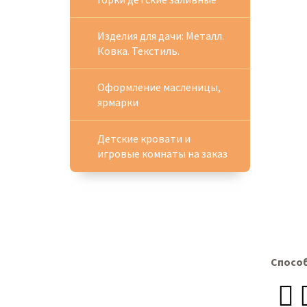
Изделия для дачи: Металл.
Ковка. Текстиль.
Оформление масленицы,
ярмарки
Детские кровати и
игровые комнаты на заказ
Спосо