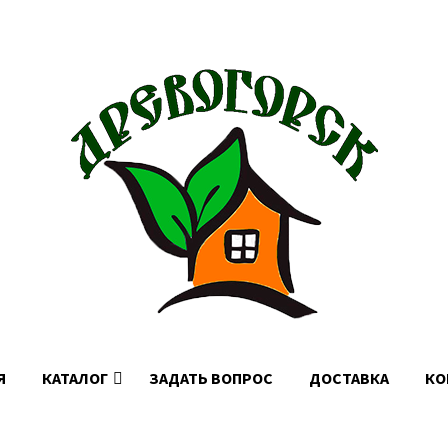
Доставка по Москве, МО и России
Я
КАТАЛОГ
ЗАДАТЬ ВОПРОС
ДОСТАВКА
КО