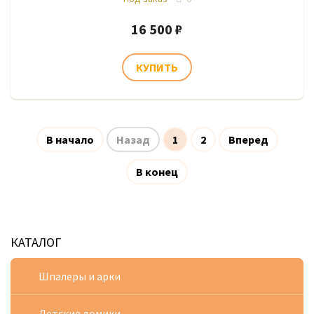
16 500 ₽
В начало
Назад
1
2
Вперед
В конец
КАТАЛОГ
Шпалеры и арки
Детские домики