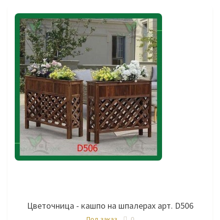
Цветочница - кашпо на шпалерах арт. D506
Под заказ
0