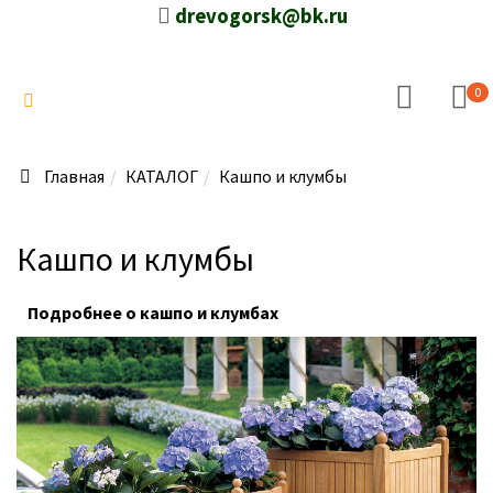
drevogorsk@bk.ru
0
Главная
КАТАЛОГ
Кашпо и клумбы
Кашпо и клумбы
Подробнее о кашпо и клумбах