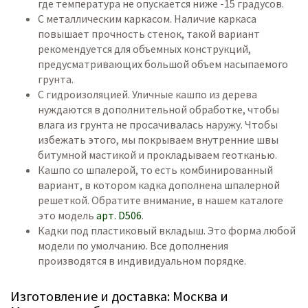
где температура не опускается ниже -15 градусов.
С металлическим каркасом. Наличие каркаса
повышает прочность стенок, такой вариант
рекомендуется для объемных конструкций,
предусматривающих большой объем насыпаемого
грунта.
С гидроизоляцией. Уличные кашпо из дерева
нуждаются в дополнительной обработке, чтобы
влага из грунта не просачивалась наружу. Чтобы
избежать этого, мы покрываем внутренние швы
битумной мастикой и прокладываем геотканью.
Кашпо со шпалерой, то есть комбинированный
вариант, в котором кадка дополнена шпалерной
решеткой. Обратите внимание, в нашем каталоге
это модель
арт. D506
.
Кадки под пластиковый вкладыш. Это форма любой
модели по умолчанию. Все дополнения
производятся в индивидуальном порядке.
Изготовление и доставка: Москва и