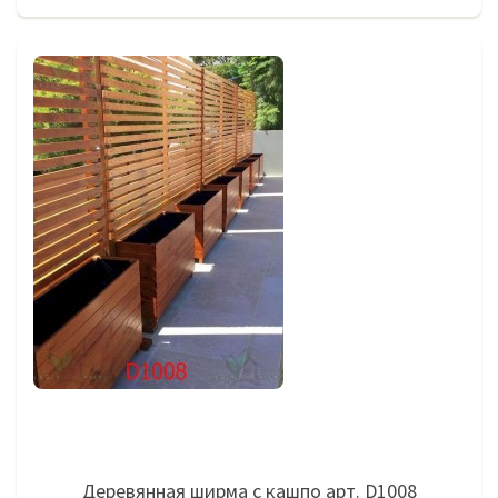
Деревянная ширма с кашпо арт. D1008