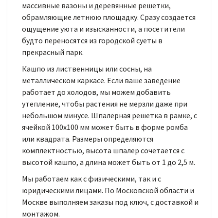
массивные вазоны и деревянные решетки,
обрамляющие летнюю площадку. Сразу создается
ощущение уюта и изысканности, а посетители
будто переносятся из городской суеты в
прекрасный парк.
Кашпо из лиственницы или сосны, на
металлическом каркасе. Если ваше заведение
работает до холодов, мы можем добавить
утепление, чтобы растения не мерзли даже при
небольшом минусе. Шпалерная решетка в рамке, с
ячейкой 100х100 мм может быть в форме ромба
или квадрата. Размеры определяются
комплектностью, высота шпалер сочетается с
высотой кашпо, а длина может быть от 1 до 2,5 м.
Мы работаем как с физическими, так и с
юридическими лицами. По Московской области и
Москве выполняем заказы под ключ, с доставкой и
монтажом.