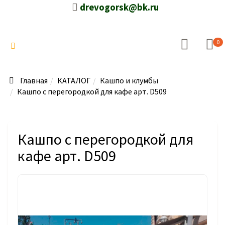
drevogorsk@bk.ru
0
Главная
КАТАЛОГ
Кашпо и клумбы
Кашпо с перегородкой для кафе арт. D509
Кашпо с перегородкой для
кафе арт. D509