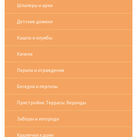
Шпалеры и арки
Детские домики
Кашпо и клумбы
Качели
Перила и ограждения
Беседки и перголы
Пристройки. Террасы. Веранды.
Заборы и изгороди
Крылечки к дому