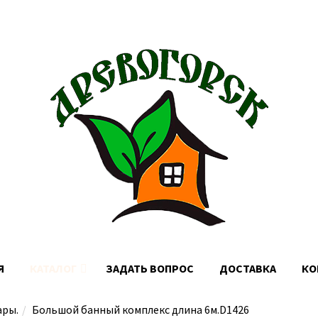
Доставка по Москве, МО и России
Я
КАТАЛОГ
ЗАДАТЬ ВОПРОС
ДОСТАВКА
КО
ары.
Большой банный комплекс длина 6м.D1426