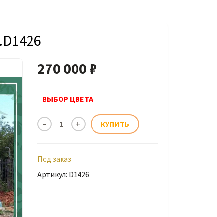
.D1426
270 000 ₽
ВЫБОР ЦВЕТА
Под заказ
Артикул: D1426