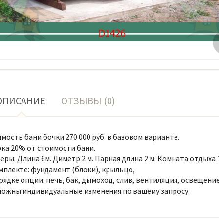
ОПИСАНИЕ
ОТЗЫВЫ (0)
мость бани бочки 270 000 руб. в базовом варианте.
ка 20% от стоимости бани.
еры: Длина 6м. Диметр 2 м. Парная длина 2 м. Комната отдыха 1,
мплекте: фундамент (блоки), крыльцо,
рядке опции: печь, бак, дымоход, слив, вентиляция, освещение
ожны индивидуальные изменения по вашему запросу.