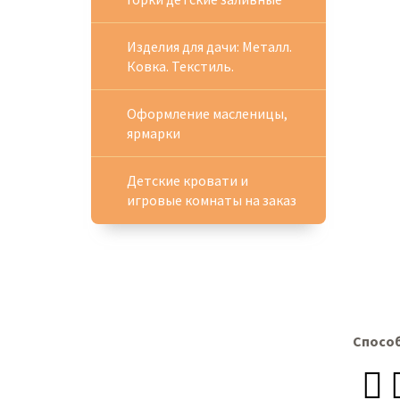
Изделия для дачи: Металл.
Ковка. Текстиль.
Оформление масленицы,
ярмарки
Детские кровати и
игровые комнаты на заказ
Спосо