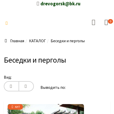
drevogorsk@bk.ru
0
Главная
КАТАЛОГ
Беседки и перголы
Беседки и перголы
Вид:
Выводить по:
ХИТ