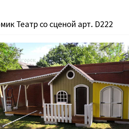
мик Театр со сценой арт. D222