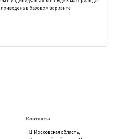
рем в индивидуальном порядке. материал для
 приведена в базовом варианте.
Контакты
Московская область,