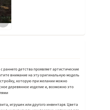
 с раннего детства проявляет артистические
ратите внимание на эту оригинальную модель
истройку, которую при желании можно
сное деревянное изделие и, возможно это
елями
зита, игрушек или другого инвентаря. Цвета