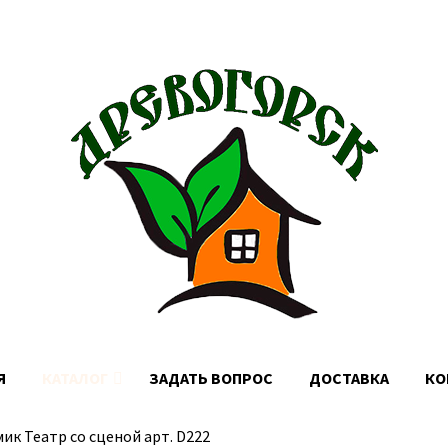
Доставка по Москве, МО и России
Я
КАТАЛОГ
ЗАДАТЬ ВОПРОС
ДОСТАВКА
КО
ик Театр со сценой арт. D222