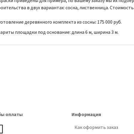
раски приведены для примера, по вашему заказу мы их подбе
оительства в двух вариантах: сосна, лиственница. Стоимость
отовление деревянного комплекта из сосны: 175 000 руб.
ариты площадки под основание: длина 6 м, ширина 3 м.
бы оплаты
Информация
Как оформить заказ