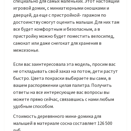
специально для самых маленьких. Этот настоящий
игровой домик, с миниатюрными окошками и
дверцей, да еще с пристройкой- гаражом по
достоинству смогут оценить малыши. Для них там
все будет комфортным и безопасным, а в
пристройку можно будет поместить велосипед,
самокат или даже снегокат для хранения в
межсезонье.
Если вас заинтересовала эта модель, просим вас
не откладывать свой заказ на потом, дети растут
быстро. Цвета покраски выбираете вы сами, в
вашем распоряжении целая палитра. Получить
ответы на все интересующие вас вопросы вы
можете прямо сейчас, связавшись с нами любым
удобным способом.
Стоимость деревянного мини-домика для
малышей в материале сосна составляет 126 500
руб.