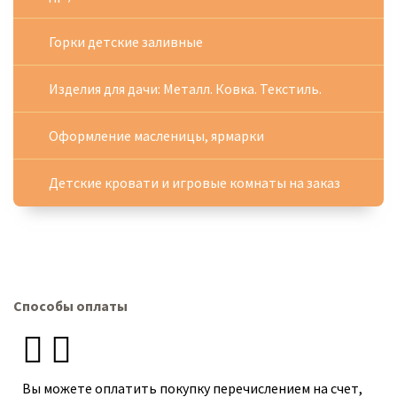
Горки детские заливные
Изделия для дачи: Металл. Ковка. Текстиль.
Оформление масленицы, ярмарки
Детские кровати и игровые комнаты на заказ
Способы оплаты
Вы можете оплатить покупку перечислением на счет,