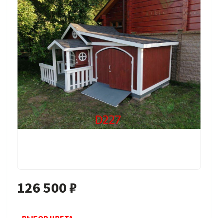
126 500 ₽