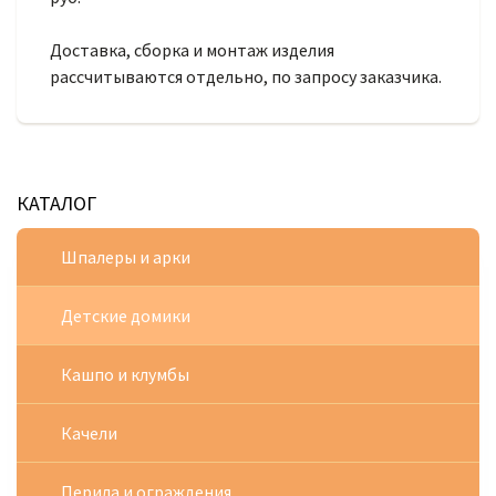
Доставка, сборка и монтаж изделия
рассчитываются отдельно, по запросу заказчика.
КАТАЛОГ
Шпалеры и арки
Детские домики
Кашпо и клумбы
Качели
Перила и ограждения