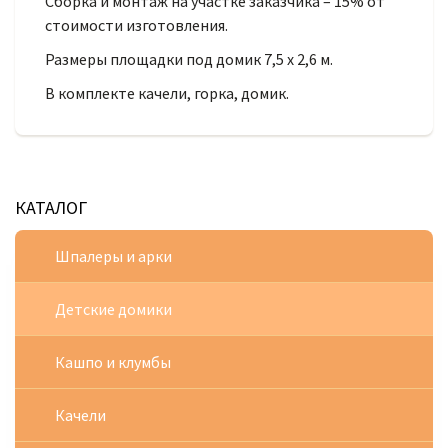
Сборка и монтаж на участке заказчика – 15% от
стоимости изготовления.
Размеры площадки под домик 7,5 х 2,6 м.
В комплекте качели, горка, домик.
КАТАЛОГ
Шпалеры и арки
Детские домики
Кашпо и клумбы
Качели