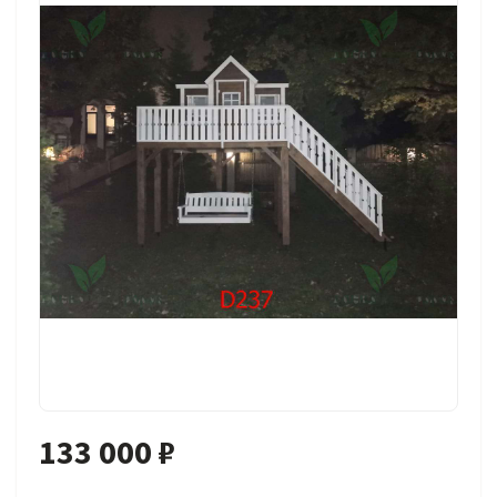
133 000 ₽