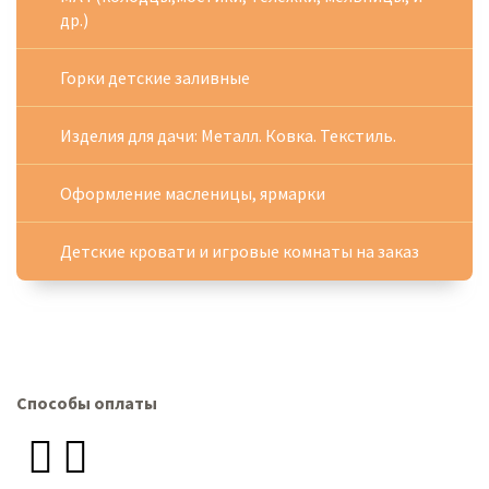
др.)
Горки детские заливные
Изделия для дачи: Металл. Ковка. Текстиль.
Оформление масленицы, ярмарки
Детские кровати и игровые комнаты на заказ
Способы оплаты