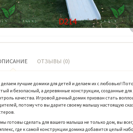
ОПИСАНИЕ
ОТЗЫВЫ (0)
делаем лучшие домики для детей и делаем их с любовью! Пот
стый и безопасный, а деревянные конструкции, созданные для
нтроль качества. Игровой дачный домик призван стать вопло
дителей, потому что вы дарите своему малышу настоящую ска
стеров.
мы готовы сделать для вашего малыша не только дом, вы всег
плекс, где к самой конструкции домика добавится целый наб