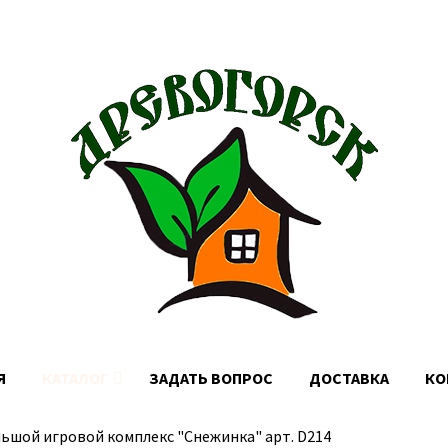
Доставка по Москве, МО и России
Я
КАТАЛОГ
ЗАДАТЬ ВОПРОС
ДОСТАВКА
КО
ьшой игровой комплекс "Снежинка" арт. D214