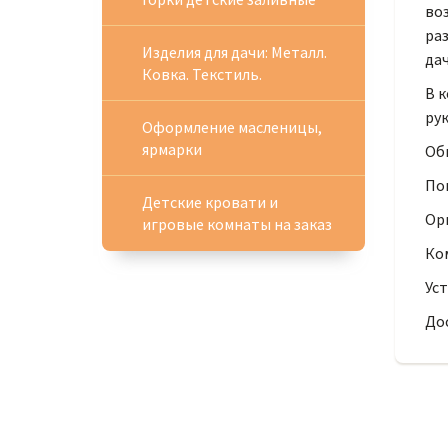
воз
раз
Изделия для дачи: Металл.
дач
Ковка. Текстиль.
В к
ру
Оформление масленицы,
ярмарки
Общ
Пок
Детские кровати и
Орг
игровые комнаты на заказ
Ко
Уст
До