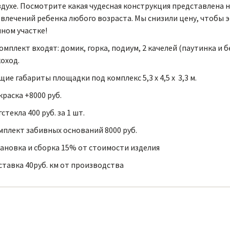
духе. Посмотрите какая чудесная конструкция представлена н
влечений ребенка любого возраста. Мы снизили цену, чтобы 
ном участке!
омплект входят: домик, горка, подиум, 2 качелей (паутинка и 
коход.
ие габариты площадки под комплекс 5,3 х 4,5 х 3,3 м.
раска +8000 руб.
стекла 400 руб. за 1 шт.
мплект забивных оснований 8000 руб.
ановка и сборка 15% от стоимости изделия
ставка 40руб. км от производства