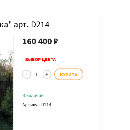
а" арт. D214
160 400 ₽
ВЫБОР ЦВЕТА
В наличии
Артикул: D214