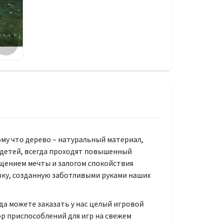
ому что дерево – натуральный материал,
 детей, всегда проходят повышенный
щением мечты и залогом спокойствия
зку, созданную заботливыми руками наших
да можете заказать у нас целый игровой
ор приспособлений для игр на свежем