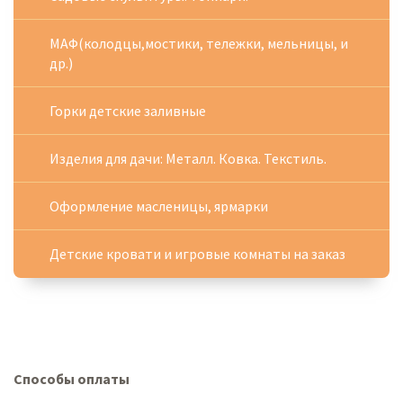
МАФ(колодцы,мостики, тележки, мельницы, и
др.)
Горки детские заливные
Изделия для дачи: Металл. Ковка. Текстиль.
Оформление масленицы, ярмарки
Детские кровати и игровые комнаты на заказ
Способы оплаты