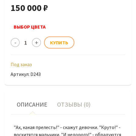
150 000 ₽
ВЫБОР ЦВЕТА
Под заказ
Артикул: D243
ОПИСАНИЕ
ОТЗЫВЫ (0)
"Ах, какая прелесть!" - скажут девочки. "Круто!" -
восхитятся мальчики. "И недорого!" - обрадуются