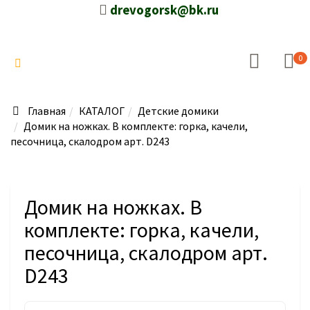
drevogorsk@bk.ru
0
Главная
КАТАЛОГ
Детские домики
Домик на ножках. В комплекте: горка, качели,
песочница, скалодром арт. D243
Домик на ножках. В
комплекте: горка, качели,
песочница, скалодром арт.
D243