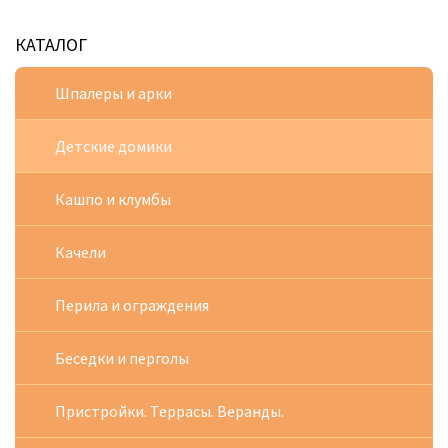
КАТАЛОГ
Шпалеры и арки
Детские домики
Кашпо и клумбы
Качели
Перила и ограждения
Беседки и перголы
Пристройки. Террасы. Веранды.