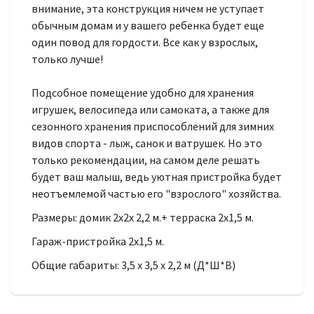
внимание, эта конструкция ничем не уступает
обычным домам и у вашего ребенка будет еще
один повод для гордости. Все как у взрослых,
только лучше!
Подсобное помещение удобно для хранения
игрушек, велосипеда или самоката, а также для
сезонного хранения приспособлений для зимних
видов спорта - лыж, санок и ватрушек. Но это
только рекомендации, на самом деле решать
будет ваш малыш, ведь уютная пристройка будет
неотъемлемой частью его "взрослого" хозяйства.
Размеры: домик 2х2х 2,2 м.+ терраска 2х1,5 м.
Гараж-пристройка 2х1,5 м.
Общие габариты: 3,5 х 3,5 х 2,2 м (Д*Ш*В)