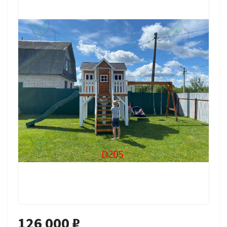
126 000 ₽