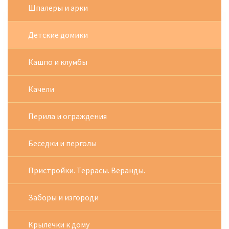
Шпалеры и арки
Детские домики
Кашпо и клумбы
Качели
Перила и ограждения
Беседки и перголы
Пристройки. Террасы. Веранды.
Заборы и изгороди
Крылечки к дому