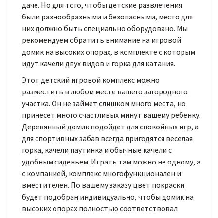
даче. Но для того, чтобы детские развлечения
были разнообразными и безопасными, место для
них должно быть специально оборудовано. Мы
рекомендуем обратить внимание на игровой
домик на высоких опорах, в комплекте с которым
идут качели двух видов и горка для катания.
Этот детский игровой комплекс можно
разместить в любом месте вашего загородного
участка. Он не займет слишком много места, но
принесет много счастливых минут вашему ребенку.
Деревянный домик подойдет для спокойных игр, а
для спортивных забав всегда пригодятся веселая
горка, качели паутинка и обычные качели с
удобным сиденьем. Играть там можно не одному, а
с компанией, комплекс многофункционален и
вместителен. По вашему заказу цвет покраски
будет подобран индивидуально, чтобы домик на
высоких опорах полностью соответствовал