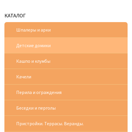
КАТАЛОГ
Шпалеры и арки
Детские домики
Кашпо и клумбы
Качели
Перила и ограждения
Беседки и перголы
Пристройки. Террасы. Веранды.