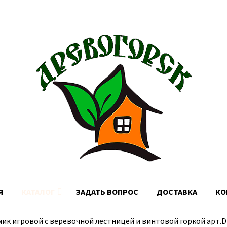
Доставка по Москве, МО и России
Я
КАТАЛОГ
ЗАДАТЬ ВОПРОС
ДОСТАВКА
КО
ик игровой с веревочной лестницей и винтовой горкой арт.D