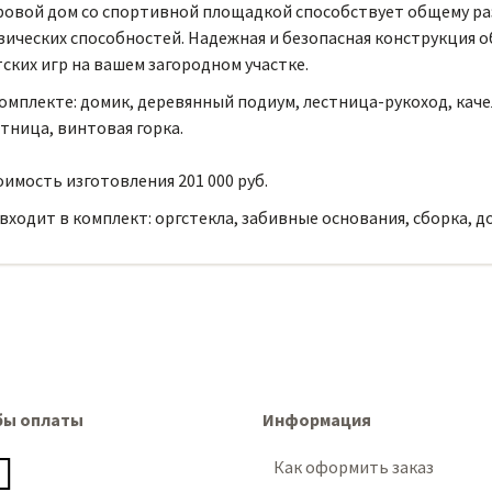
ровой дом со спортивной площадкой способствует общему раз
зических способностей. Надежная и безопасная конструкция 
ских игр на вашем загородном участке.
омплекте: домик, деревянный подиум, лестница-рукоход, каче
тница, винтовая горка.
имость изготовления 201 000 руб.
входит в комплект: оргстекла, забивные основания, сборка, д
бы оплаты
Информация
Как оформить заказ