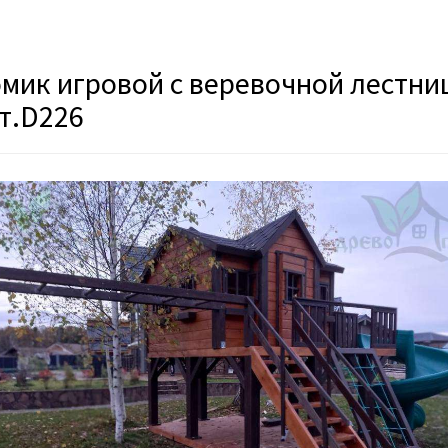
мик игровой с веревочной лестни
т.D226