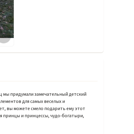
ниц мы придумали замечательный детский
лементов для самых веселых и
ет, вы можете смело подарить ему этот
я принцы и принцессы, чудо-богатыри,