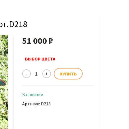
рт.D218
51 000 ₽
ВЫБОР ЦВЕТА
В наличии
Артикул: D218