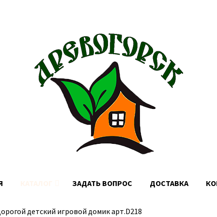
Доставка по Москве, МО и России
Я
КАТАЛОГ
ЗАДАТЬ ВОПРОС
ДОСТАВКА
КО
орогой детский игровой домик арт.D218