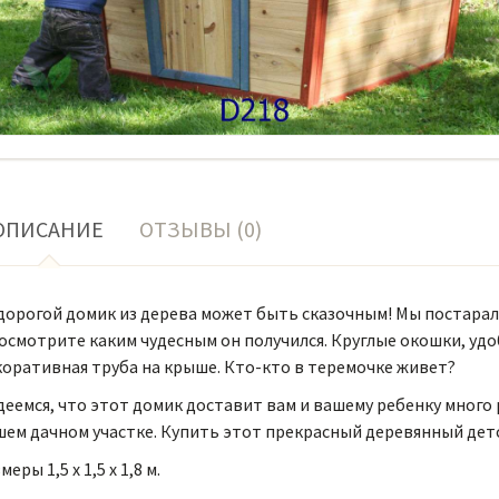
ОПИСАНИЕ
ОТЗЫВЫ (0)
дорогой домик из дерева может быть сказочным! Мы постарали
осмотрите каким чудесным он получился. Круглые окошки, удо
коративная труба на крыше. Кто-кто в теремочке живет?
еемся, что этот домик доставит вам и вашему ребенку много 
ем дачном участке. Купить этот прекрасный деревянный детс
меры 1,5 х 1,5 х 1,8 м.