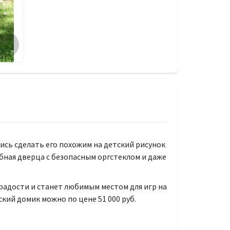
сь сделать его похожим на детский рисунок
бная дверца с безопасным оргстеклом и даже
радости и станет любимым местом для игр на
кий домик можно по цене 51 000 руб.