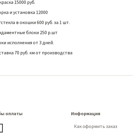
раска 15000 руб.
рка и установка 12000
стекла в окошки 600 руб. за 1 шт.
ндаментные блоки 250 р.шт
ки исполнения от 3 дней.
тавка 70 руб. км от производства
бы оплаты
Информация
Как оформить заказ