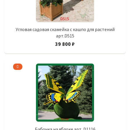
Угловая садовая скамейка с кашпо для растений
арт.D515
39 800 ₽
Бабочка на яблоке арт. D1116