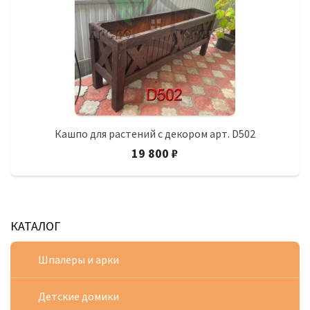
Кашпо для растений с декором арт. D502
19 800 ₽
КАТАЛОГ
Шпалеры и арки
Детские домики