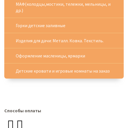
МАФ(колодцы,мостики, тележки, мельницы, и
др.)
Горки детские заливные
Изделия для дачи: Металл. Ковка. Текстиль.
Оформление масленицы, ярмарки
Детские кровати и игровые комнаты на заказ
Способы оплаты