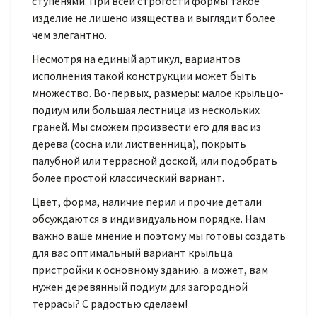
ступенями. При всей строгости формы такое
изделие не лишено изящества и выглядит более
чем элегантно.
Несмотря на единый артикул, вариантов
исполнения такой конструкции может быть
множество. Во-первых, размеры: малое крыльцо-
подиум или большая лестница из нескольких
граней. Мы сможем произвести его для вас из
дерева (сосна или лиственница), покрыть
палубной или террасной доской, или подобрать
более простой классический вариант.
Цвет, форма, наличие перил и прочие детали
обсуждаются в индивидуальном порядке. Нам
важно ваше мнение и поэтому мы готовы создать
для вас оптимальный вариант крыльца
пристройки к основному зданию. а может, вам
нужен деревянный подиум для загородной
террасы? С радостью сделаем!