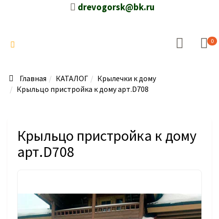
drevogorsk@bk.ru
0
Главная
КАТАЛОГ
Крылечки к дому
Крыльцо пристройка к дому арт.D708
Крыльцо пристройка к дому
арт.D708