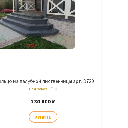
льцо из палубной лиственницы арт. D729
Под заказ
0
230 000 ₽