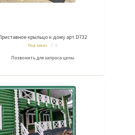
Приставное крыльцо к дому арт.D732
Под заказ
0
Позвонить для запроса цены