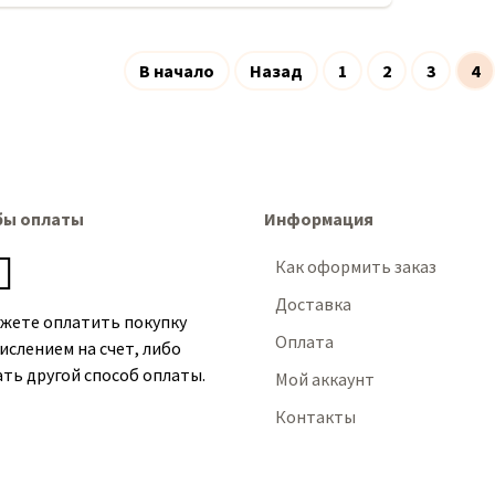
В начало
Назад
1
2
3
4
бы оплаты
Информация
Как оформить заказ
Доставка
жете оплатить покупку
Оплата
ислением на счет, либо
ть другой способ оплаты.
Мой аккаунт
Контакты