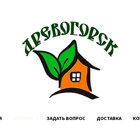
Доставка по Москве, МО и России
Я
КАТАЛОГ
ЗАДАТЬ ВОПРОС
ДОСТАВКА
КО