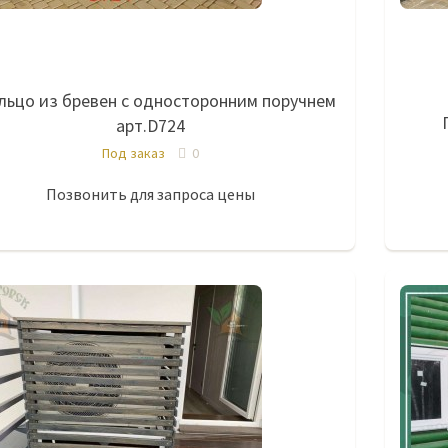
льцо из бревен с односторонним поручнем
арт.D724
Под заказ
0
Позвонить для запроса цены