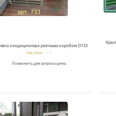
Крыл
вка кондиционера реечным коробом D733
Под заказ
0
Позвонить для запроса цены