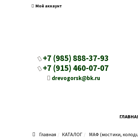
Мой аккаунт
+7 (985) 888-37-93
+7 (915) 460-07-07
drevogorsk@bk.ru
ГЛАВНА
Главная
КАТАЛОГ
МАФ (мостики, колодц