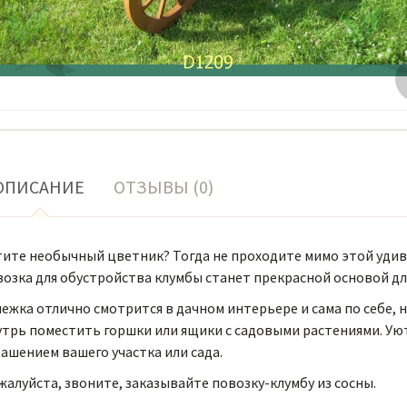
ОПИСАНИЕ
ОТЗЫВЫ (0)
тите необычный цветник? Тогда не проходите мимо этой удив
возка для обустройства клумбы станет прекрасной основой д
ежка отлично смотрится в дачном интерьере и сама по себе, н
утрь поместить горшки или ящики с садовыми растениями. Ую
ашением вашего участка или сада.
алуйста, звоните, заказывайте повозку-клумбу из сосны.