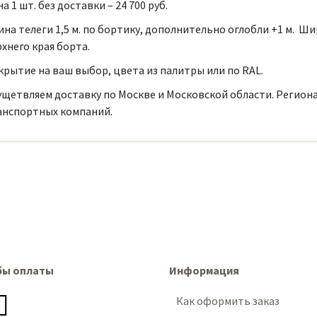
а 1 шт. без доставки – 24 700 руб.
на телеги 1,5 м. по бортику, дополнительно оглобли +1 м. Шир
хнего края борта.
рытие на ваш выбор, цвета из палитры или по RAL.
ущетвляем доставку по Москве и Московской области. Регион
анспортных компаний.
бы оплаты
Информация
Как оформить заказ