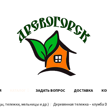
Доставка по Москве, МО и России
Я
КАТАЛОГ
ЗАДАТЬ ВОПРОС
ДОСТАВКА
КО
ы, тележки, мельницы и др.)
Деревянная тележка – клумба 