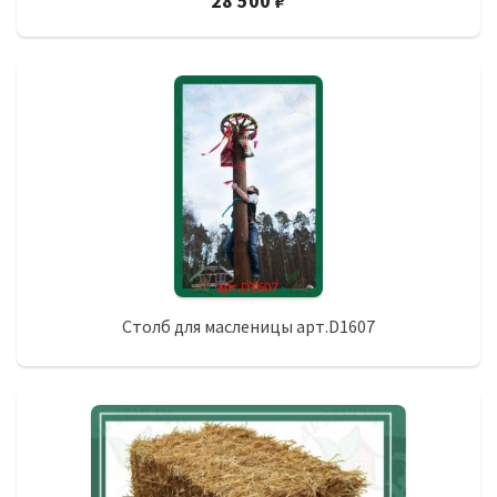
28 500 ₽
Столб для масленицы арт.D1607