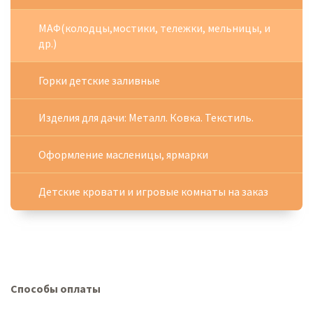
МАФ(колодцы,мостики, тележки, мельницы, и
др.)
Горки детские заливные
Изделия для дачи: Металл. Ковка. Текстиль.
Оформление масленицы, ярмарки
Детские кровати и игровые комнаты на заказ
Способы оплаты