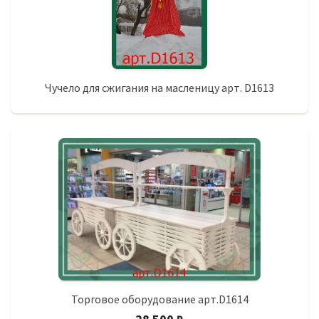
Чучело для сжигания на масленицу арт. D1613
Торговое оборудование арт.D1614