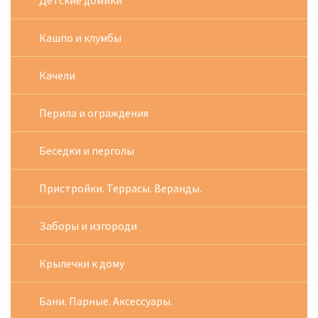
Детские домики
Кашпо и клумбы
Качели
Перила и ограждения
Беседки и перголы
Пристройки. Террасы. Веранды.
Заборы и изгороди
Крылечки к дому
Бани. Парные. Аксессуары.