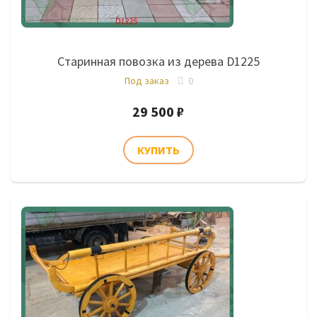
Старинная повозка из дерева D1225
Под заказ
0
29 500 ₽