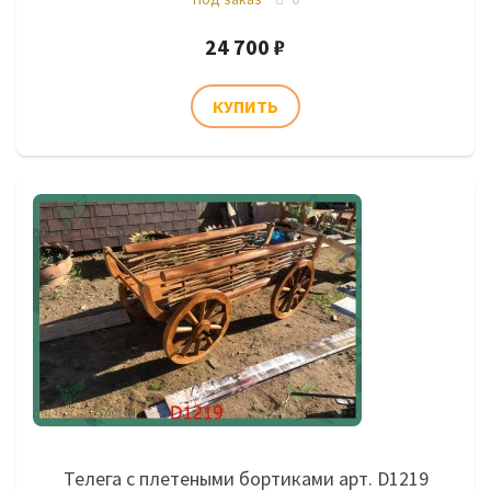
24 700 ₽
Телега с плетеными бортиками арт. D1219