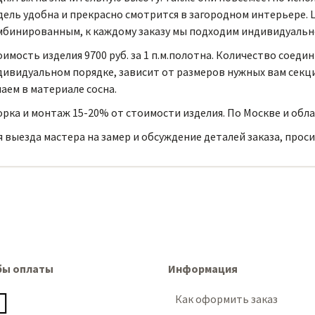
дель удобна и прекрасно смотрится в загородном интерьере.
мбинированным, к каждому заказу мы подходим индивидуальн
имость изделия 9700 руб. за 1 п.м.полотна. Количество соед
ивидуальном порядке, зависит от размеров нужных вам секци
аем в материале сосна.
рка и монтаж 15-20% от стоимости изделия. По Москве и обла
 выезда мастера на замер и обсуждение деталей заказа, проси
бы оплаты
Информация
Как оформить заказ