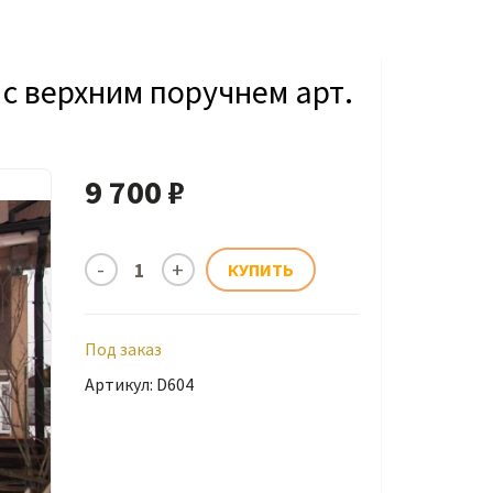
с верхним поручнем арт.
9 700 ₽
Под заказ
Артикул: D604