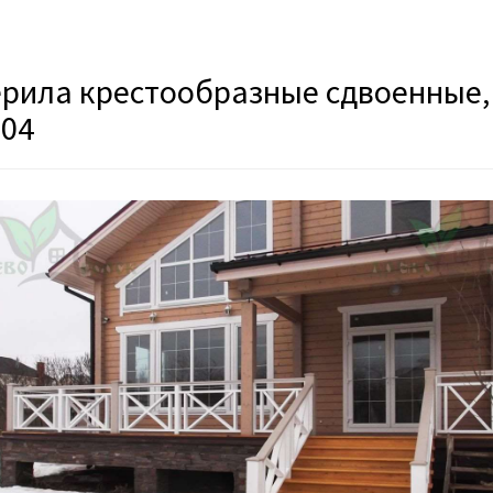
рила крестообразные сдвоенные, 
04