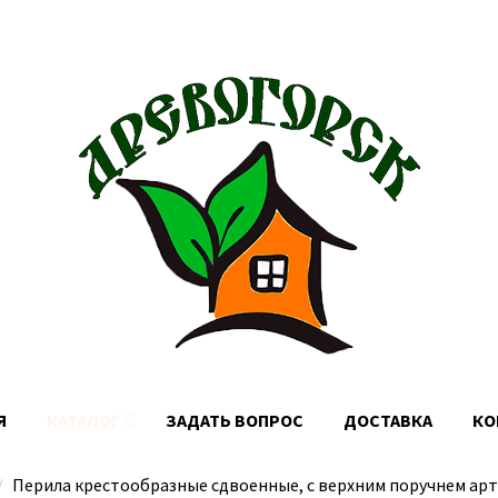
Доставка по Москве, МО и России
Я
КАТАЛОГ
ЗАДАТЬ ВОПРОС
ДОСТАВКА
КО
Перила крестообразные сдвоенные, с верхним поручнем арт