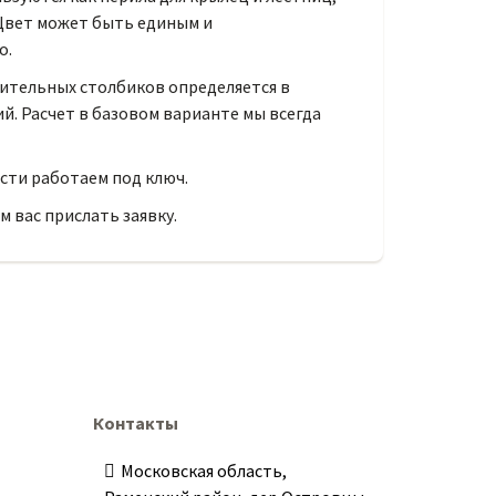
 Цвет может быть единым и
о.
инительных столбиков определяется в
й. Расчет в базовом варианте мы всегда
сти работаем под ключ.
м вас прислать заявку.
Контакты
Московская область,