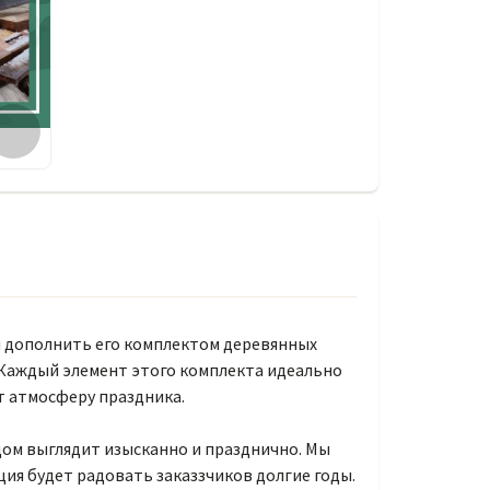
и дополнить его комплектом деревянных
 Каждый элемент этого комплекта идеально
т атмосферу праздника.
цом выглядит изысканно и празднично. Мы
ция будет радовать заказзчиков долгие годы.