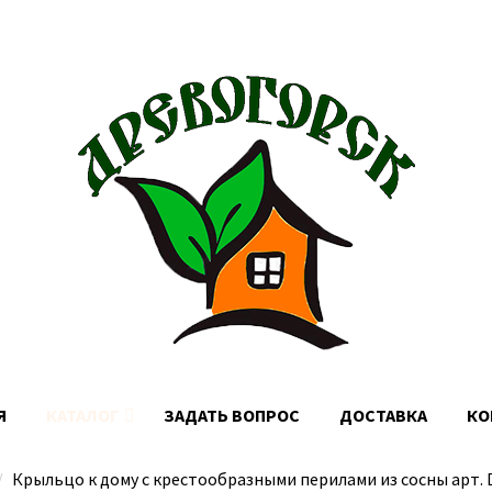
Доставка по Москве, МО и России
Я
КАТАЛОГ
ЗАДАТЬ ВОПРОС
ДОСТАВКА
КО
Крыльцо к дому с крестообразными перилами из сосны арт. 