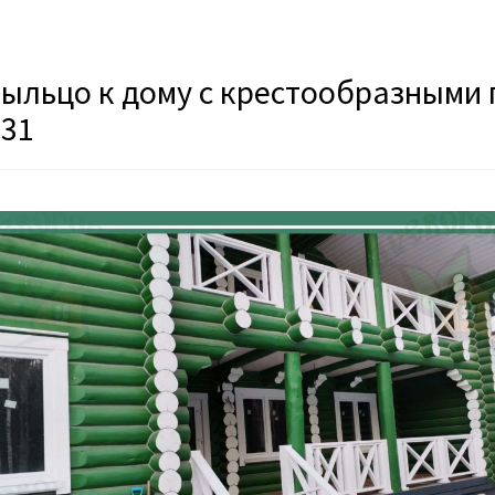
ыльцо к дому с крестообразными 
31