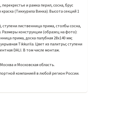
, перекрестье и рамка перил, сосна, брус
 краска (Тиккурила Винха). Высота секций 1
), ступени лиственница прима, столбы сосна,
. Размеры конструкции (образец на фото):
енница прима, доска палубная 28х140 мм;
укрывная Tikkurila. Цвет из палитры; ступени
ентная DALI. В том числе монтаж.
 Москва и Московская область.
портной компанией в любой регион России.