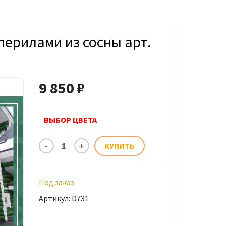
перилами из сосны арт.
9 850 ₽
ВЫБОР ЦВЕТА
Под заказ
Артикул: D731