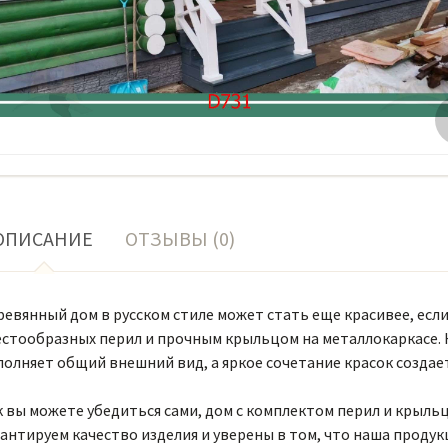
ОПИСАНИЕ
ОТЗЫВЫ (0)
ревянный дом в русском стиле может стать еще красивее, есл
естообразных перил и прочным крыльцом на металлокаркасе.
олняет общий внешний вид, а яркое сочетание красок создае
 вы можете убедиться сами, дом с комплектом перил и крыль
антируем качество изделия и уверены в том, что наша продук