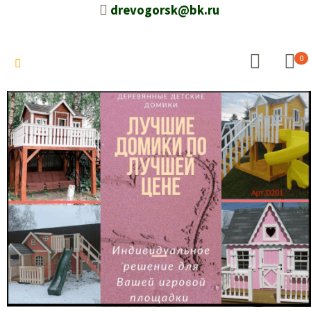
drevogorsk@bk.ru
0