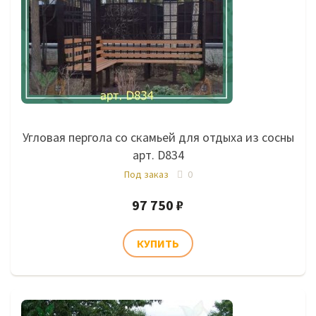
Угловая пергола со скамьей для отдыха из сосны
арт. D834
Под заказ
0
97 750 ₽