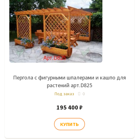
Пергола с фигурными шпалерами и кашпо для
растений арт.D825
Под заказ
0
195 400 ₽