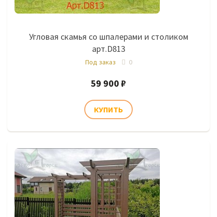
Угловая скамья со шпалерами и столиком
арт.D813
Под заказ
0
59 900 ₽