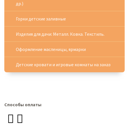
др.)
Горки детские заливные
Изделия для дачи: Металл. Ковка. Текстиль.
Оформление масленицы, ярмарки
Детские кровати и игровые комнаты на заказ
Способы оплаты