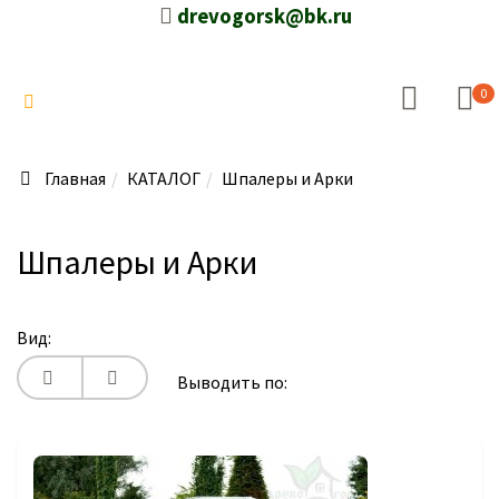
drevogorsk@bk.ru
0
Главная
КАТАЛОГ
Шпалеры и Арки
Шпалеры и Арки
Вид:
Выводить по: