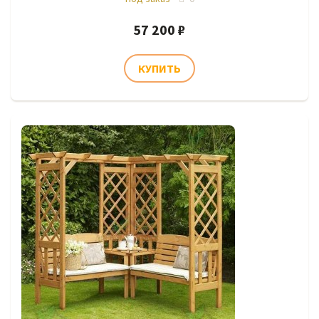
57 200 ₽