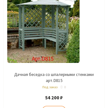
Дачная беседка со шпалерными стенками
арт.D815
Под заказ
0
54 200 ₽