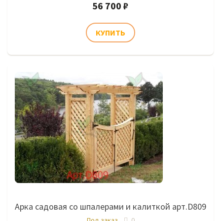
56 700 ₽
Арка садовая со шпалерами и калиткой арт.D809
Под заказ
0