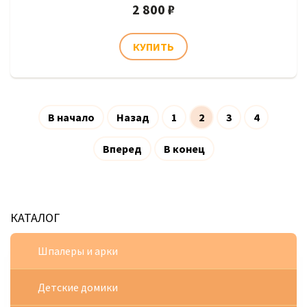
2 800 ₽
В начало
Назад
1
2
3
4
Вперед
В конец
КАТАЛОГ
Шпалеры и арки
Детские домики