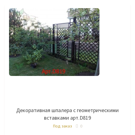
Декоративная шпалера с геометрическими
вставками арт.D819
Под заказ
0