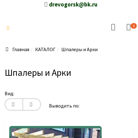
drevogorsk@bk.ru
0
Главная
КАТАЛОГ
Шпалеры и Арки
Шпалеры и Арки
Вид:
Выводить по: