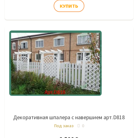
Декоративная шпалера с навершием арт.D818
Под заказ
0