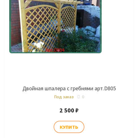
Двойная шпалера с гребнями арт.D805
Под заказ
0
2 500 ₽