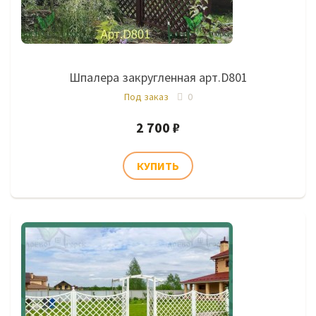
Шпалера закругленная арт.D801
Под заказ
0
2 700 ₽