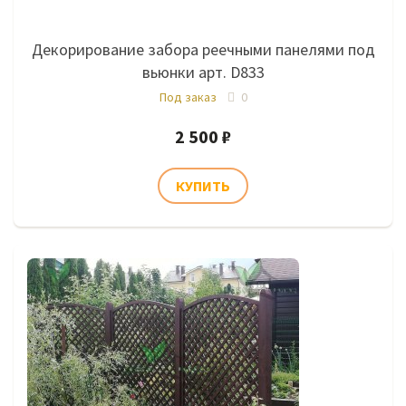
Декорирование забора реечными панелями под
вьюнки арт. D833
Под заказ
0
2 500 ₽