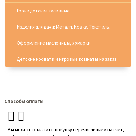
Горки детские заливные
Изделия для дачи: Металл. Ковка. Текстиль.
Оформление масленицы, ярмарки
Детские кровати и игровые комнаты на заказ
Способы оплаты
Вы можете оплатить покупку перечислением на счет,