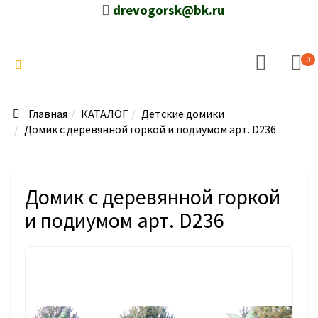
drevogorsk@bk.ru
0
Главная
КАТАЛОГ
Детские домики
Домик с деревянной горкой и подиумом арт. D236
Домик с деревянной горкой
и подиумом арт. D236