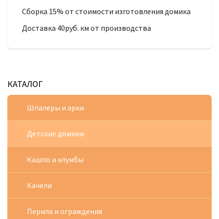
Сборка 15% от стоимости изготовления домика
Доставка 40руб. км от производства
КАТАЛОГ
Шпалеры и арки
Детские домики
Кашпо и клумбы
Качели
Перила и ограждения