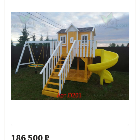
186 500 ₽