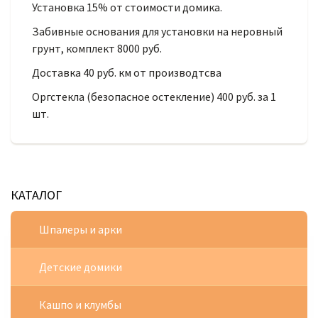
Установка 15% от стоимости домика.
Забивные основания для установки на неровный
грунт, комплект 8000 руб.
Доставка 40 руб. км от производтсва
Оргстекла (безопасное остекление) 400 руб. за 1
шт.
КАТАЛОГ
Шпалеры и арки
Детские домики
Кашпо и клумбы