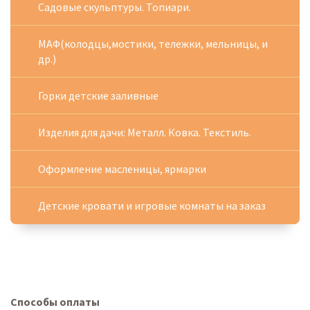
Садовые скульптуры. Топиари.
МАФ(колодцы,мостики, тележки, мельницы, и
др.)
Горки детские заливные
Изделия для дачи: Металл. Ковка. Текстиль.
Оформление масленицы, ярмарки
Детские кровати и игровые комнаты на заказ
Способы оплаты