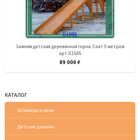
Зимняя детская деревянная горка. Скат 5 метров
арт.D1505
89 000 ₽
КАТАЛОГ
Шпалеры и арки
Детские домики