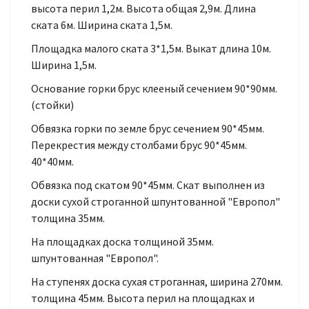
высота перил 1,2м. Высота общая 2,9м. Длина
ската 6м. Ширина ската 1,5м.
Площадка малого ската 3*1,5м. Выкат длина 10м.
Ширина 1,5м.
Основание горки брус клееный сечением 90*90мм.
(стойки)
Обвязка горки по земле брус сечением 90*45мм.
Перекрестия между столбами брус 90*45мм.
40*40мм.
Обвязка под скатом 90*45мм. Скат выполнен из
доски сухой строганной шпунтованной "Европол"
толщина 35мм.
На площадках доска толщиной 35мм.
шпунтованная "Европол".
На ступенях доска сухая строганная, ширина 270мм.
толщина 45мм. Высота перил на площадках и