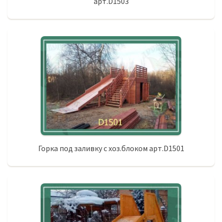
арт.D1503
Горка под заливку с хоз.блоком арт.D1501