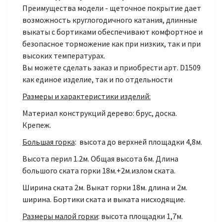
Преимущества модели - щеточное покрытие дает
возможность круглогодичного катания, длинные
выкаты с бортиками обеспечивают комфортное и
безопасное торможение как при низких, так и при
высоких температурах.
Вы можете сделать заказ и приобрести арт. D1509
как единое изделие, так и по отдельности
Размеры и характеристики изделий:
Материал конструкций дерево: брус, доска.
Крепеж.
Большая горка
: высота до верхней площадки 4,8м.
Высота перил 1.2м. Общая высота 6м. Длина
большого ската горки 18м.+2м.излом ската.
Ширина ската 2м. Выкат горки 18м. длина и 2м.
ширина. Бортики ската и выката нисходящие.
Размеры малой горки
: высота площадки 1,7м.