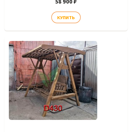
58 900 ₽