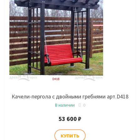
Качели-пергола с двойными гребнями арт.D418
В наличии
0
53 600 ₽