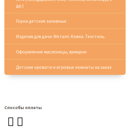
др.)
Горки детские заливные
Изделия для дачи: Металл. Ковка. Текстиль.
Оформление масленицы, ярмарки
Детские кровати и игровые комнаты на заказ
Способы оплаты