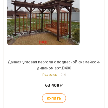
Дачная угловая пергола с подвесной скамейкой-
диваном арт.D400
Под заказ
0
63 400 ₽