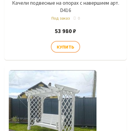
Качели подвесные на опорах с навершием арт.
D416
Под заказ
0
53 980 ₽