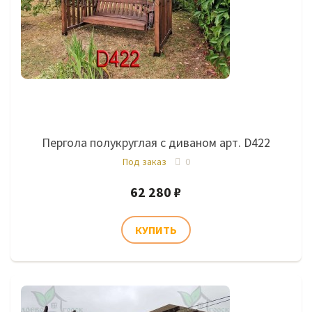
Пергола полукруглая с диваном арт. D422
Под заказ
0
62 280 ₽