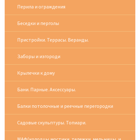
Перила и ограждения
Беседки и перголы
Пристройки. Террасы. Веранды.
Заборы и изгороди
Крылечки к дому
Бани. Парные. Аксессуары.
Балки потолочные и реечные перегородки
Садовые скульптуры. Топиари.
МАФ(колодцы,мостики, тележки, мельницы, и