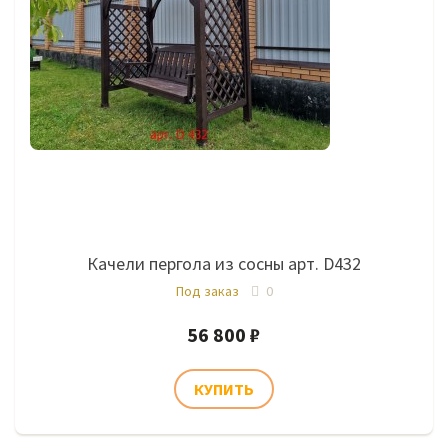
Качели пергола из сосны арт. D432
Под заказ
0
56 800 ₽