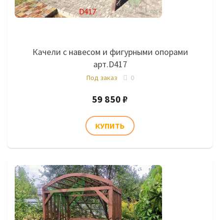
Качели с навесом и фигурными опорами
арт.D417
Под заказ
0
59 850 ₽