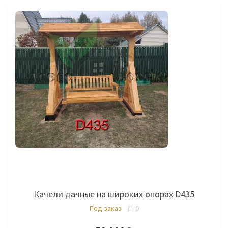
Качели дачные на широких опорах D435
Под заказ
0