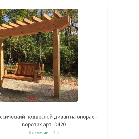
ссический подвесной диван на опорах -
воротах арт. D420
В наличии
0