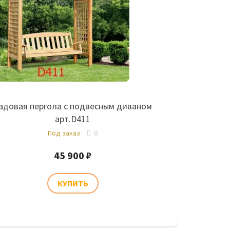
адовая пергола с подвесным диваном
арт.D411
Под заказ
0
45 900 ₽