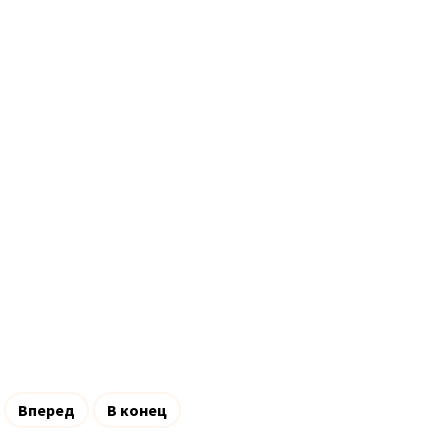
Вперед
В конец