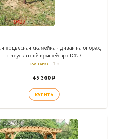
я подвесная скамейка - диван на опорах,
с двускатной крышей арт.D427
Под заказ
0
45 360 ₽