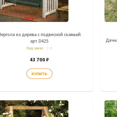
Пергола из дерева с подвесной скамьей
Дачна
арт.D425
Под заказ
0
43 700 ₽