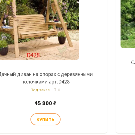
С
Дачный диван на опорах с деревянными
полочками арт.D428
Под заказ
0
45 800 ₽