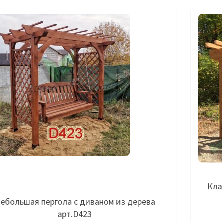
Кла
ебольшая пергола с диваном из дерева
арт.D423