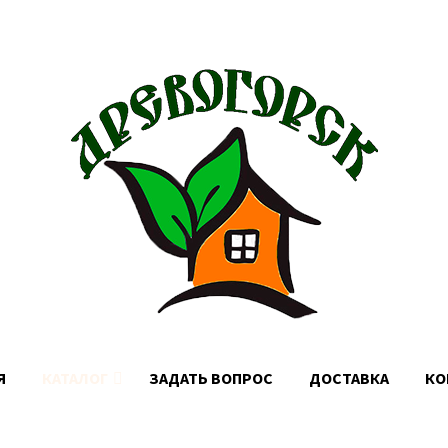
Доставка по Москве, МО и России
Я
КАТАЛОГ
ЗАДАТЬ ВОПРОС
ДОСТАВКА
КО