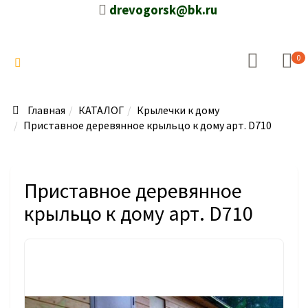
drevogorsk@bk.ru
0
Главная
КАТАЛОГ
Крылечки к дому
Приставное деревянное крыльцо к дому арт. D710
Приставное деревянное
крыльцо к дому арт. D710