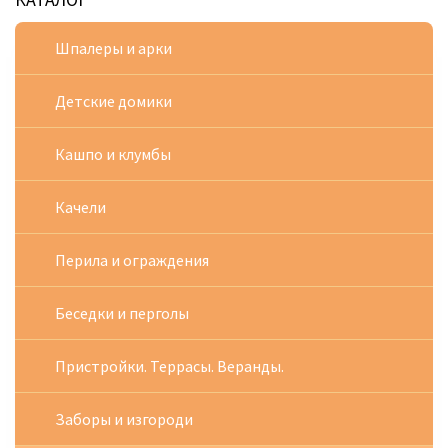
Шпалеры и арки
Детские домики
Кашпо и клумбы
Качели
Перила и ограждения
Беседки и перголы
Пристройки. Террасы. Веранды.
Заборы и изгороди