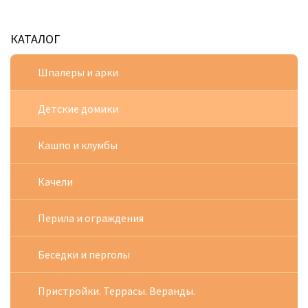
КАТАЛОГ
Шпалеры и арки
Детские домики
Кашпо и клумбы
Качели
Перила и ограждения
Беседки и перголы
Пристройки. Террасы. Веранды.