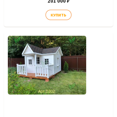
201 000 ₽