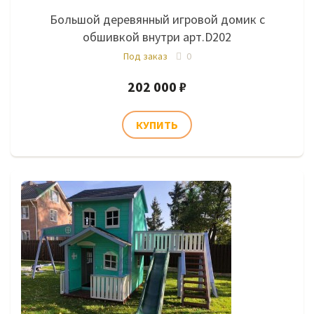
Большой деревянный игровой домик с
обшивкой внутри арт.D202
Под заказ
0
202 000 ₽