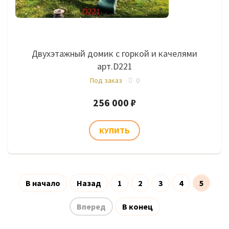
Двухэтажный домик с горкой и качелями
арт.D221
Под заказ
0
256 000 ₽
В начало
Назад
1
2
3
4
5
Вперед
В конец