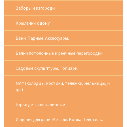
Заборы и изгороди
Крылечки к дому
Бани. Парные. Аксессуары.
Балки потолочные и реечные перегородки
Садовые скульптуры. Топиари.
МАФ(колодцы,мостики, тележки, мельницы, и
др.)
Горки детские заливные
Изделия для дачи: Металл. Ковка. Текстиль.