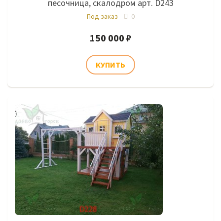
песочница, скалодром арт. D243
Под заказ
0
150 000 ₽