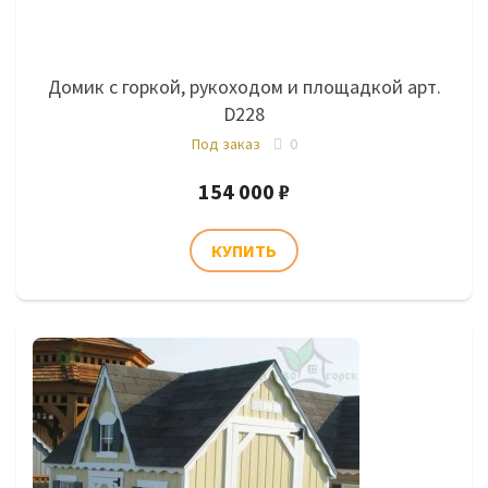
Домик с горкой, рукоходом и площадкой арт.
D228
Под заказ
0
154 000 ₽