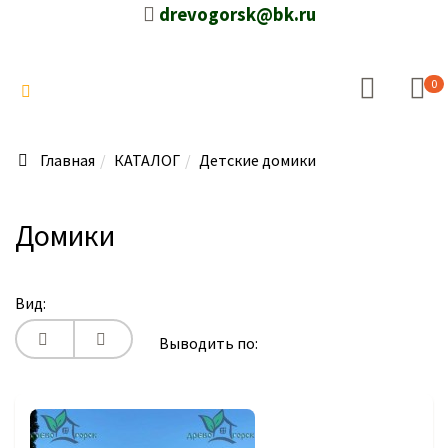
drevogorsk@bk.ru
0
Главная
КАТАЛОГ
Детские домики
Домики
Вид:
Выводить по: