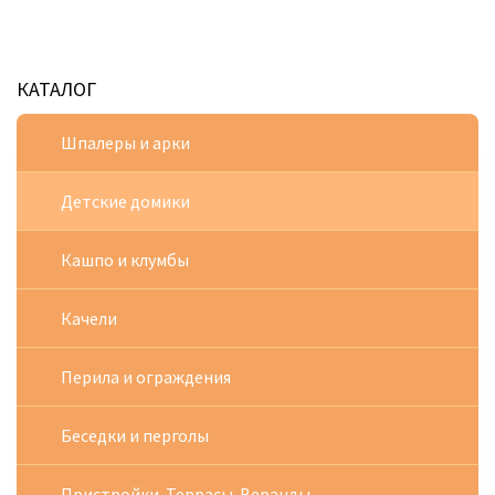
КАТАЛОГ
Шпалеры и арки
Детские домики
Кашпо и клумбы
Качели
Перила и ограждения
Беседки и перголы
Пристройки. Террасы. Веранды.