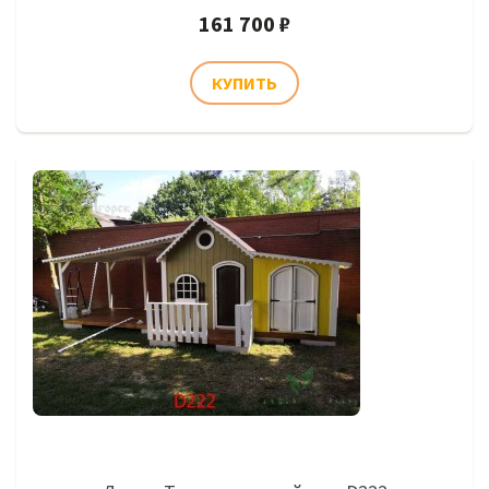
161 700 ₽