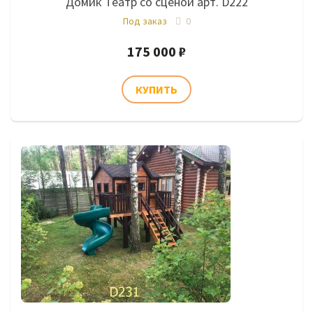
Домик Театр со сценой арт. D222
Под заказ
0
175 000 ₽