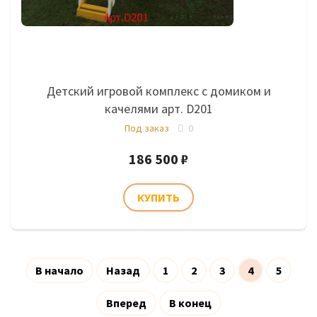
Детский игровой комплекс с домиком и
качелями арт. D201
Под заказ
0
186 500 ₽
В начало
Назад
1
2
3
4
5
Вперед
В конец