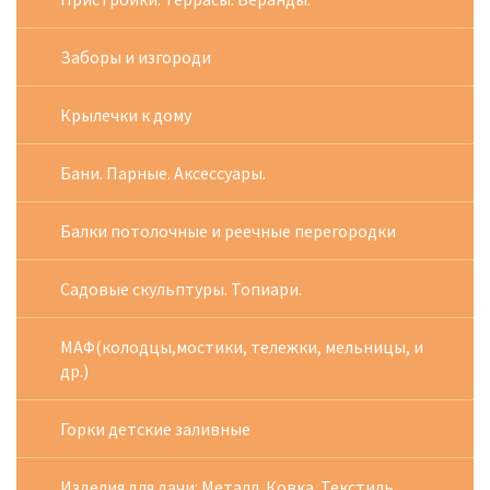
Заборы и изгороди
Крылечки к дому
Бани. Парные. Аксессуары.
Балки потолочные и реечные перегородки
Садовые скульптуры. Топиари.
МАФ(колодцы,мостики, тележки, мельницы, и
др.)
Горки детские заливные
Изделия для дачи: Металл. Ковка. Текстиль.